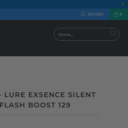
ACCEDI
0
- LURE EXSENCE SILENT
FLASH BOOST 129