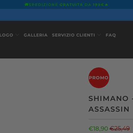
🚚SPEDIZIONE
GRATUITA
DA
199€
🔥
ALOGO
GALLERIA
SERVIZIO CLIENTI
FAQ
PROMO
SHIMANO 
ASSASSIN 
€18,90
€25,49