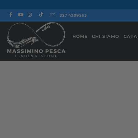
327 4209563
HOME
CHI SIAMO
CAT